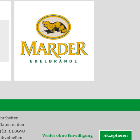
erarbeiten
Kontakt
 Daten in den
Impressum
 lit. a DSGVO
Datenschutz
Weiter ohne Einwilligung
Akzeptieren
ndividuellen