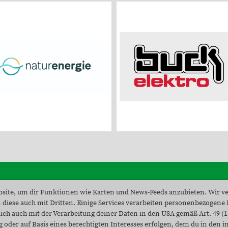
site, um dir Funktionen wie Karten und News-Feeds anzubieten. Wir v
© SV Unteralpfen - Tennis
 diese auch mit Dritten. Einige Services verarbeiten personenbezogene
ich auch mit der Verarbeitung deiner Daten in den USA gemäß Art. 49 (1)
oder auf Basis eines berechtigten Interesses erfolgen, dem du in den i