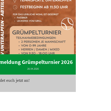
meldung Grümpelturnier 2026
26.04.2026
det euch jetzt an!