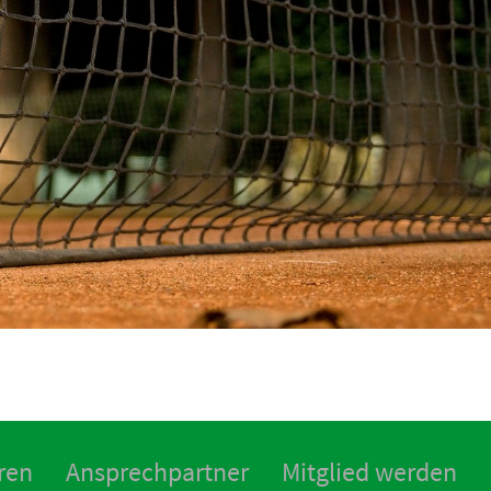
ren
Ansprechpartner
Mitglied werden