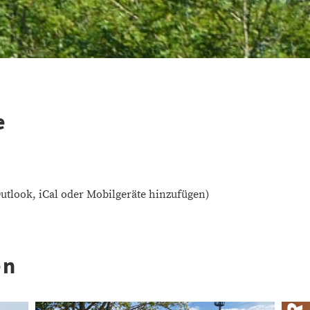
e
utlook, iCal oder Mobilgeräte hinzufügen)
en