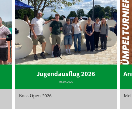
Jugendausflug 2026
An
08.07.2026
Boss Open 2026
Mel