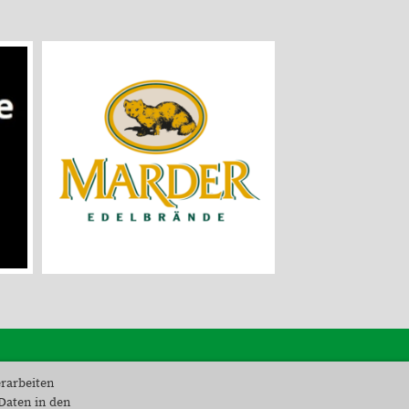
erarbeiten
Kontakt
 Daten in den