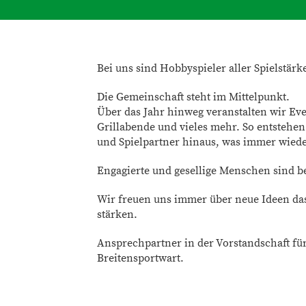
Bei uns sind Hobbyspieler aller Spielstär
Die Gemeinschaft steht im Mittelpunkt.
Über das Jahr hinweg veranstalten wir Eve
Grillabende und vieles mehr. So entstehe
und Spielpartner hinaus, was immer wieder
Engagierte und gesellige Menschen sind b
Wir freuen uns immer über neue Ideen das
stärken.
Ansprechpartner in der Vorstandschaft für
Breitensportwart.