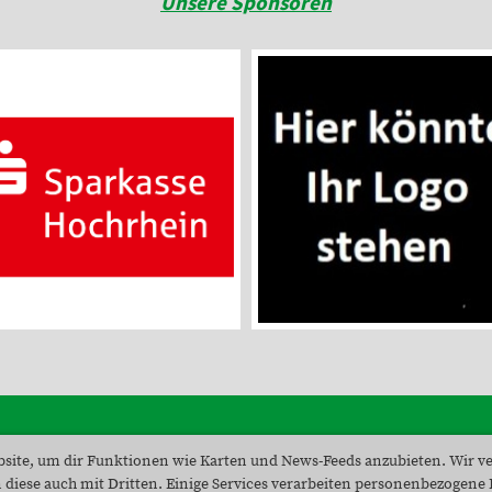
Unsere Sponsoren
site, um dir Funktionen wie Karten und News-Feeds anzubieten. Wir v
© SV Unteralpfen - Tennis
 diese auch mit Dritten. Einige Services verarbeiten personenbezogene