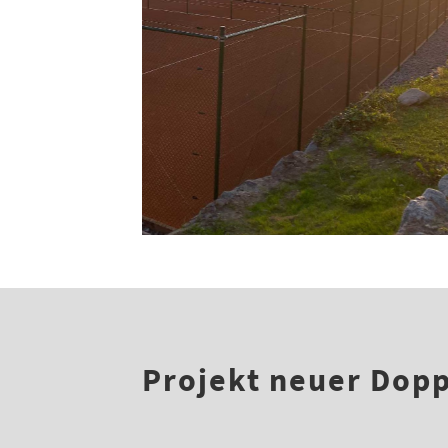
Projekt neuer Dopp