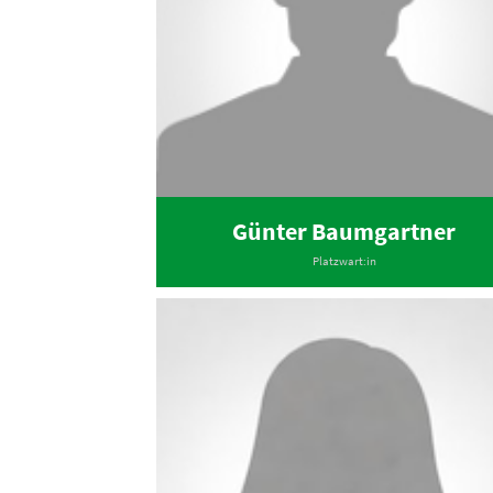
Günter Baumgartner
Platzwart:in