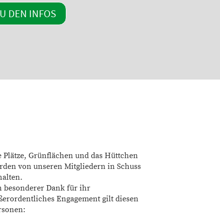
U DEN INFOS
e Plätze, Grünflächen und das Hüttchen
rden von unseren Mitgliedern in Schuss
halten.
n besonderer Dank für ihr
ßerordentliches Engagement gilt diesen
rsonen: