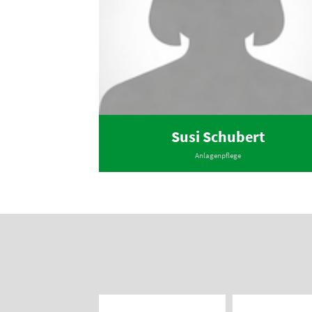
Susi Schubert
Anlagenpflege