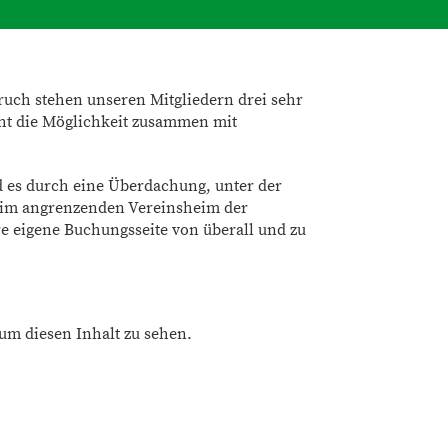
ruch stehen unseren Mitgliedern drei sehr
eht die Möglichkeit zusammen mit
d es durch eine Überdachung, unter der
n im angrenzenden Vereinsheim der
re eigene Buchungsseite von überall und zu
 um diesen Inhalt zu sehen.