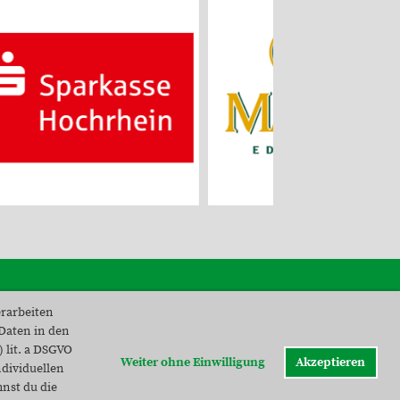
erarbeiten
Kontakt
 Daten in den
Impressum
 lit. a DSGVO
Datenschutz
Weiter ohne Einwilligung
Akzeptieren
ndividuellen
nst du die