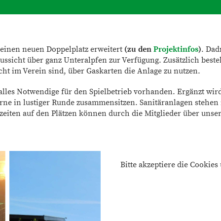
einen neuen Doppelplatz erweitert
(zu den
Projektinfos
)
. Dad
ussicht über ganz Unteralpfen zur Verfügung. Zusätzlich best
ht im Verein sind, über Gaskarten die Anlage zu nutzen.
alles Notwendige für den Spielbetrieb vorhanden. Ergänzt wir
rne in lustiger Runde zusammensitzen. Sanitäranlagen stehe
lzeiten auf den Plätzen können durch die Mitglieder über unse
Bitte akzeptiere die Cookies