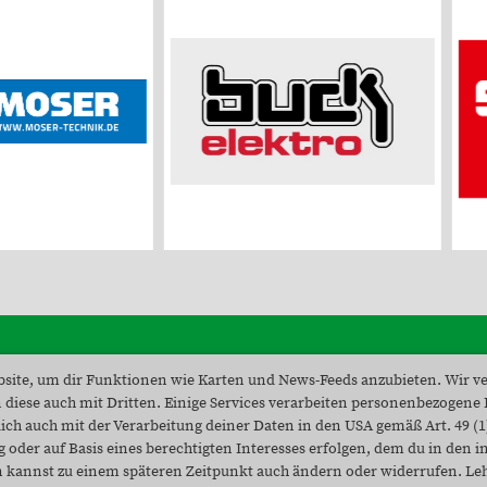
site, um dir Funktionen wie Karten und News-Feeds anzubieten. Wir v
© SV Unteralpfen - Tennis
 diese auch mit Dritten. Einige Services verarbeiten personenbezogene
ich auch mit der Verarbeitung deiner Daten in den USA gemäß Art. 49 (1)
oder auf Basis eines berechtigten Interesses erfolgen, dem du in den i
 kannst zu einem späteren Zeitpunkt auch ändern oder widerrufen. Leh